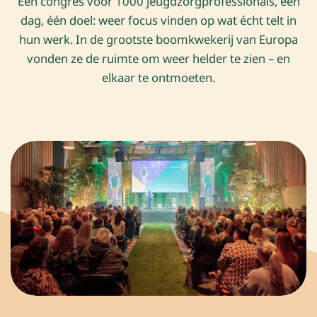
Een congres voor 1000 jeugdzorgprofessionals, één
dag, één doel: weer focus vinden op wat écht telt in
hun werk. In de grootste boomkwekerij van Europa
vonden ze de ruimte om weer helder te zien – en
elkaar te ontmoeten.