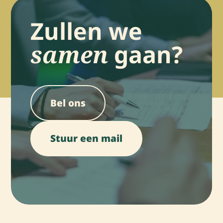
Zullen we
samen
gaan?
Bel ons
Stuur een mail