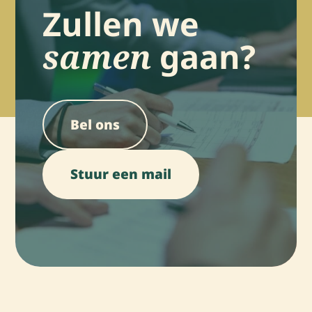
Zullen we
samen
gaan?
Bel ons
Stuur een mail