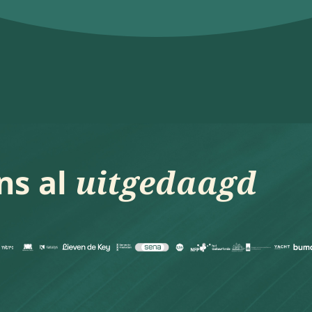
ns al
uitgedaagd