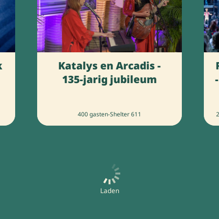
k
Katalys en Arcadis -
135-jarig jubileum
400 gasten
-
Shelter 611
Laden