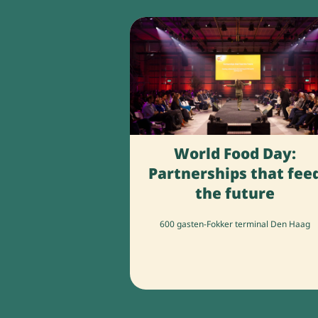
World Food Day:
Partnerships that fee
the future
600 gasten
-
Fokker terminal Den Haag