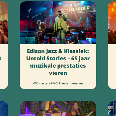
Edison Jazz & Klassiek:
s
Untold Stories – 65 jaar
muzikale prestaties
vieren
400 gasten
-
AFAS Theater Leusden